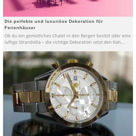
Die perfekte und luxuriöse Dekoration für
Ferienhäuser
Ob du ein gemütliches Chalet in den Bergen besitzt oder eine
luftige Strandvilla – die richtige Dekoration setzt den Rah
...