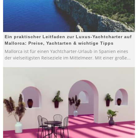
Ein praktischer Leitfaden zur Luxus-Yachtcharter auf
Mallorca: Preise, Yachtarten & wichtige Tipps
Mallorca ist für einen Yachtcharter-Urlaub in Spanien eines
der vielseitigsten Reiseziele im Mittelmeer. Mit einer große
...