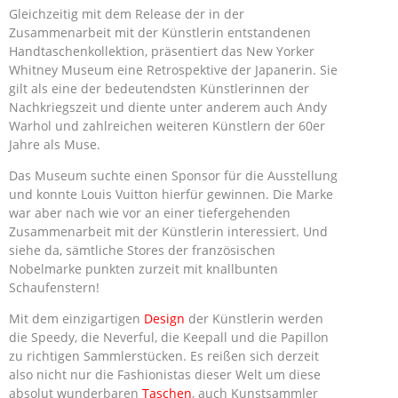
Gleichzeitig mit dem Release der in der
Zusammenarbeit mit der Künstlerin entstandenen
Handtaschenkollektion, präsentiert das New Yorker
Whitney Museum eine Retrospektive der Japanerin. Sie
gilt als eine der bedeutendsten Künstlerinnen der
Nachkriegszeit und diente unter anderem auch Andy
Warhol und zahlreichen weiteren Künstlern der 60er
Jahre als Muse.
Das Museum suchte einen Sponsor für die Ausstellung
und konnte Louis Vuitton hierfür gewinnen. Die Marke
war aber nach wie vor an einer tiefergehenden
Zusammenarbeit mit der Künstlerin interessiert. Und
siehe da, sämtliche Stores der französischen
Nobelmarke punkten zurzeit mit knallbunten
Schaufenstern!
Mit dem einzigartigen
Design
der Künstlerin werden
die Speedy, die Neverful, die Keepall und die Papillon
zu richtigen Sammlerstücken. Es reißen sich derzeit
also nicht nur die Fashionistas dieser Welt um diese
absolut wunderbaren
Taschen
, auch Kunstsammler