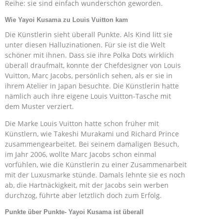
Reihe: sie sind einfach wunderschön geworden.
Wie Yayoi Kusama zu Louis Vuitton kam
Die Künstlerin sieht überall Punkte. Als Kind litt sie
unter diesen Halluzinationen. Für sie ist die Welt
schöner mit ihnen. Dass sie ihre Polka Dots wirklich
überall draufmalt, konnte der Chefdesigner von Louis
Vuitton, Marc Jacobs, persönlich sehen, als er sie in
ihrem Atelier in Japan besuchte. Die Künstlerin hatte
nämlich auch ihre eigene Louis Vuitton-Tasche mit
dem Muster verziert.
Die Marke Louis Vuitton hatte schon früher mit
Künstlern, wie Takeshi Murakami und Richard Prince
zusammengearbeitet. Bei seinem damaligen Besuch,
im Jahr 2006, wollte Marc Jacobs schon einmal
vorfühlen, wie die Künstlerin zu einer Zusammenarbeit
mit der Luxusmarke stünde. Damals lehnte sie es noch
ab, die Hartnäckigkeit, mit der Jacobs sein werben
durchzog, führte aber letztlich doch zum Erfolg.
Punkte über Punkte- Yayoi Kusama ist überall