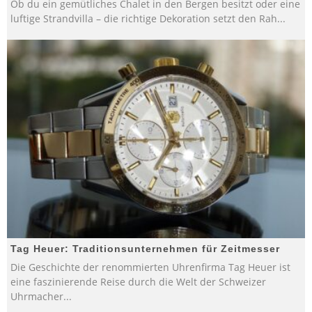
Ob du ein gemütliches Chalet in den Bergen besitzt oder eine
luftige Strandvilla – die richtige Dekoration setzt den Rah
...
Tag Heuer: Traditionsunternehmen für Zeitmesser
Die Geschichte der renommierten Uhrenfirma Tag Heuer ist
eine faszinierende Reise durch die Welt der Schweizer
Uhrmacher
...