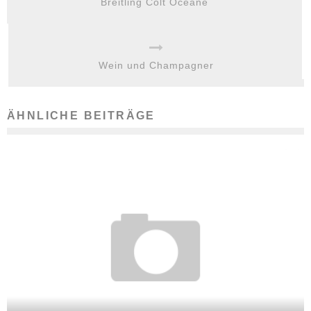
Breitling Colt Oceane
Wein und Champagner
ÄHNLICHE BEITRÄGE