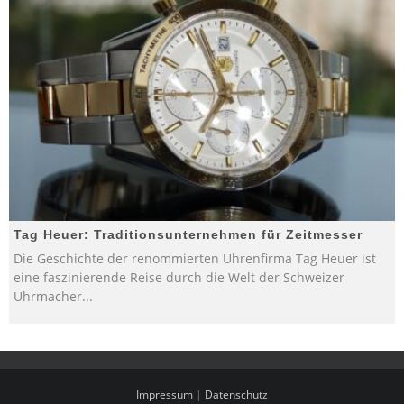
Tag Heuer: Traditionsunternehmen für Zeitmesser
Die Geschichte der renommierten Uhrenfirma Tag Heuer ist
eine faszinierende Reise durch die Welt der Schweizer
Uhrmacher
...
Impressum
|
Datenschutz