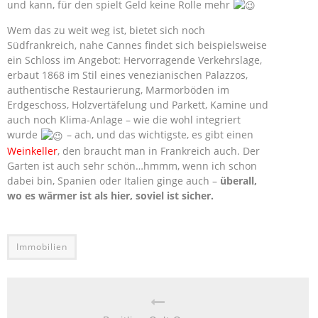
und kann, für den spielt Geld keine Rolle mehr
Wem das zu weit weg ist, bietet sich noch
Südfrankreich, nahe Cannes findet sich beispielsweise
ein Schloss im Angebot: Hervorragende Verkehrslage,
erbaut 1868 im Stil eines venezianischen Palazzos,
authentische Restaurierung, Marmorböden im
Erdgeschoss, Holzvertäfelung und Parkett, Kamine und
auch noch Klima-Anlage – wie die wohl integriert
wurde
– ach, und das wichtigste, es gibt einen
Weinkeller
, den braucht man in Frankreich auch. Der
Garten ist auch sehr schön…hmmm, wenn ich schon
dabei bin, Spanien oder Italien ginge auch –
überall,
wo es wärmer ist als hier, soviel ist sicher.
Immobilien