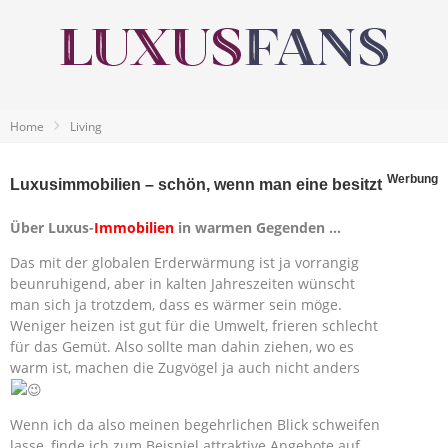
Home
Living
Werbung
Luxusimmobilien – schön, wenn man eine besitzt
Über Luxus-
Immobilien
in warmen Gegenden …
Das mit der globalen Erderwärmung ist ja vorrangig
beunruhigend, aber in kalten Jahreszeiten wünscht
man sich ja trotzdem, dass es wärmer sein möge.
Weniger heizen ist gut für die Umwelt, frieren schlecht
für das Gemüt. Also sollte man dahin ziehen, wo es
warm ist, machen die Zugvögel ja auch nicht anders
Wenn ich da also meinen begehrlichen Blick schweifen
lasse, finde ich zum Beispiel attraktive Angebote auf