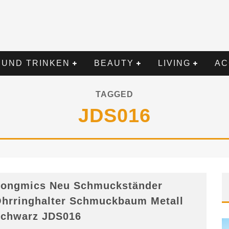
 UND TRINKEN
BEAUTY
LIVING
AC
TAGGED
JDS016
ongmics Neu Schmuckständer
hrringhalter Schmuckbaum Metall
chwarz JDS016