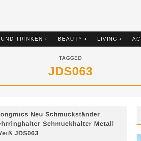
 UND TRINKEN
BEAUTY
LIVING
AC
TAGGED
JDS063
ongmics Neu Schmuckständer
hrringhalter Schmuckhalter Metall
eiß JDS063