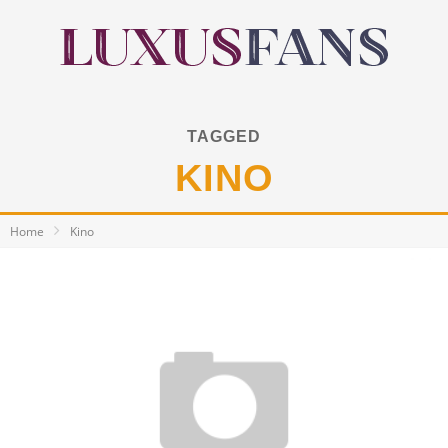
TAGGED
KINO
Home
Kino