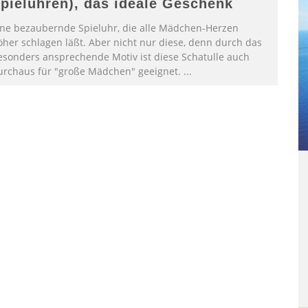
pieluhren), das ideale Geschenk
ine bezaubernde Spieluhr, die alle Mädchen-Herzen
öher schlagen läßt. Aber nicht nur diese, denn durch das
esonders ansprechende Motiv ist diese Schatulle auch
urchaus für "große Mädchen" geeignet. ...