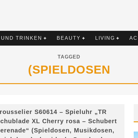
 UND TRINKEN
BEAUTY
LIVING
AC
TAGGED
(SPIELDOSEN
rousselier S60614 – Spieluhr „TR
chublade XL Cherry rosa – Schubert
erenade“ (Spieldosen, Musikdosen,