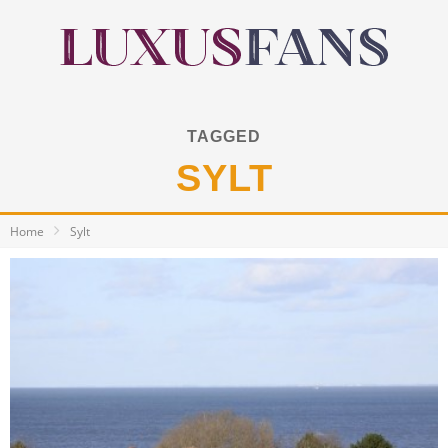
TAGGED
SYLT
Home
Sylt