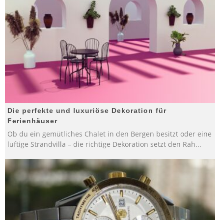
Die perfekte und luxuriöse Dekoration für
Ferienhäuser
Ob du ein gemütliches Chalet in den Bergen besitzt oder eine
luftige Strandvilla – die richtige Dekoration setzt den Rah
...