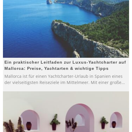
Ein praktischer Leitfaden zur Luxus-Yachtcharter auf
Mallorca: Preise, Yachtarten & wichtige Tipps
Mallorca ist für einen Yachtcharter-Urlaub in Spanien eines
der vielseitigsten Reiseziele im Mittelmeer. Mit einer große
...