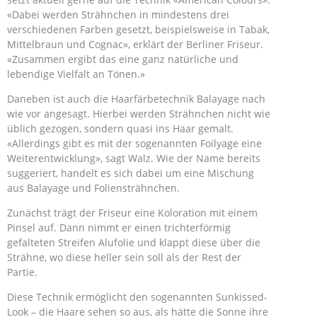
«Dabei werden Strähnchen in mindestens drei
verschiedenen Farben gesetzt, beispielsweise in Tabak,
Mittelbraun und Cognac», erklärt der Berliner Friseur.
«Zusammen ergibt das eine ganz natürliche und
lebendige Vielfalt an Tönen.»
Daneben ist auch die Haarfärbetechnik Balayage nach
wie vor angesagt. Hierbei werden Strähnchen nicht wie
üblich gezogen, sondern quasi ins Haar gemalt.
«Allerdings gibt es mit der sogenannten Foilyage eine
Weiterentwicklung», sagt Walz. Wie der Name bereits
suggeriert, handelt es sich dabei um eine Mischung
aus Balayage und Foliensträhnchen.
Zunächst trägt der Friseur eine Koloration mit einem
Pinsel auf. Dann nimmt er einen trichterförmig
gefalteten Streifen Alufolie und klappt diese über die
Strähne, wo diese heller sein soll als der Rest der
Partie.
Diese Technik ermöglicht den sogenannten Sunkissed-
Look – die Haare sehen so aus, als hätte die Sonne ihre