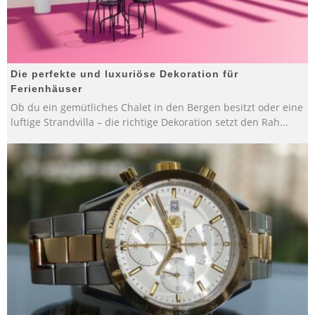
Die perfekte und luxuriöse Dekoration für
Ferienhäuser
Ob du ein gemütliches Chalet in den Bergen besitzt oder eine
luftige Strandvilla – die richtige Dekoration setzt den Rah
...