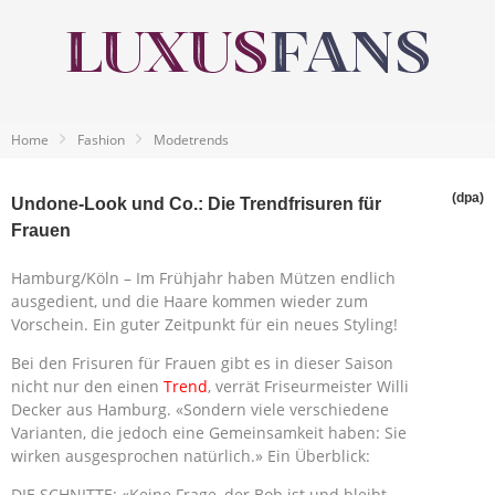
Home
Fashion
Modetrends
(dpa)
Undone-Look und Co.: Die Trendfrisuren für
Frauen
Hamburg/Köln – Im Frühjahr haben Mützen endlich
ausgedient, und die Haare kommen wieder zum
Vorschein. Ein guter Zeitpunkt für ein neues Styling!
Bei den Frisuren für Frauen gibt es in dieser Saison
nicht nur den einen
Trend
, verrät Friseurmeister Willi
Decker aus Hamburg. «Sondern viele verschiedene
Varianten, die jedoch eine Gemeinsamkeit haben: Sie
wirken ausgesprochen natürlich.» Ein Überblick:
DIE SCHNITTE: «Keine Frage, der Bob ist und bleibt