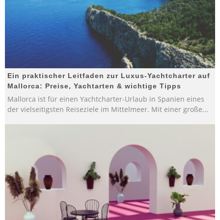
Ein praktischer Leitfaden zur Luxus-Yachtcharter auf
Mallorca: Preise, Yachtarten & wichtige Tipps
Mallorca ist für einen Yachtcharter-Urlaub in Spanien eines
der vielseitigsten Reiseziele im Mittelmeer. Mit einer große
...