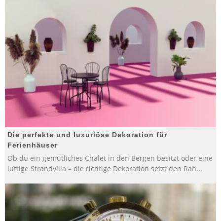
Die perfekte und luxuriöse Dekoration für
Ferienhäuser
Ob du ein gemütliches Chalet in den Bergen besitzt oder eine
luftige Strandvilla – die richtige Dekoration setzt den Rah
...