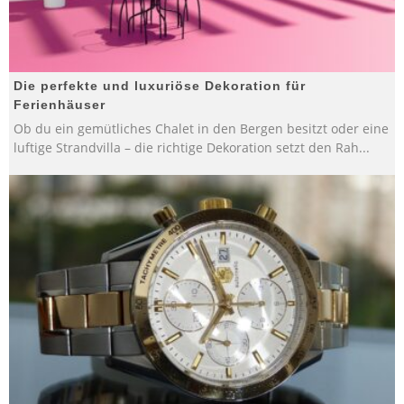
Die perfekte und luxuriöse Dekoration für
Ferienhäuser
Ob du ein gemütliches Chalet in den Bergen besitzt oder eine
luftige Strandvilla – die richtige Dekoration setzt den Rah
...